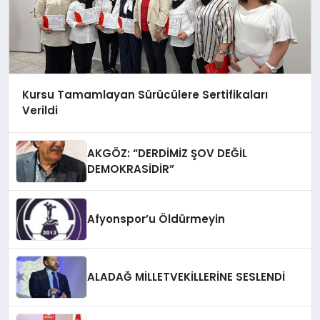
Kursu Tamamlayan Sürücülere Sertifikaları
Verildi
AKGÖZ: “DERDİMİZ ŞOV DEĞİL
DEMOKRASİDİR”
Afyonspor’u Öldürmeyin
ALADAĞ MİLLETVEKİLLERİNE SESLENDİ