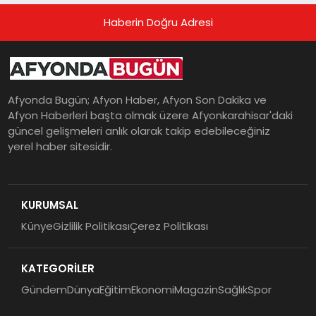
Haberin Doğru Adresi
Afyonda Bugün; Afyon Haber, Afyon Son Dakika ve
Afyon Haberleri başta olmak üzere Afyonkarahisar'daki
güncel gelişmeleri anlık olarak takip edebileceğiniz
yerel haber sitesidir.
KURUMSAL
Künye
Gizlilik Politikası
Çerez Politikası
KATEGORİLER
Gündem
Dünya
Eğitim
Ekonomi
Magazin
Sağlık
Spor