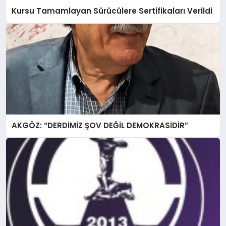
Kursu Tamamlayan Sürücülere Sertifikaları Verildi
AKGÖZ: “DERDİMİZ ŞOV DEĞİL DEMOKRASİDİR”