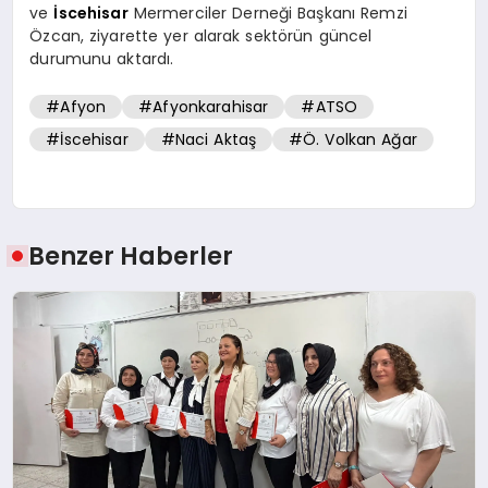
ve
İscehisar
Mermerciler Derneği Başkanı Remzi
Özcan, ziyarette yer alarak sektörün güncel
durumunu aktardı.
#Afyon
#Afyonkarahisar
#ATSO
#İscehisar
#Naci Aktaş
#Ö. Volkan Ağar
Benzer Haberler