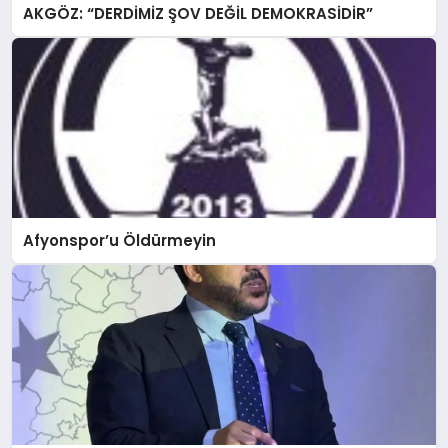
AKGÖZ: “DERDİMİZ ŞOV DEĞİL DEMOKRASİDİR”
Afyonspor’u Öldürmeyin