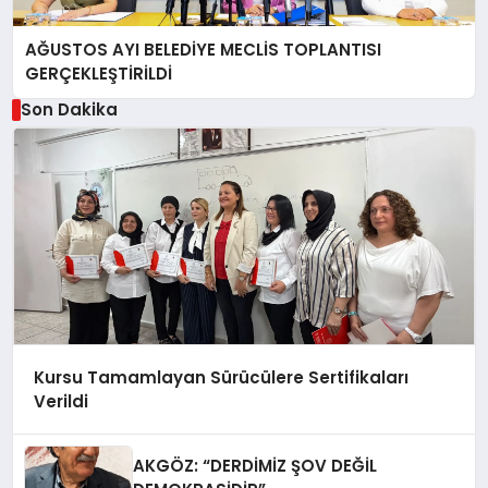
AĞUSTOS AYI BELEDİYE MECLİS TOPLANTISI
GERÇEKLEŞTİRİLDİ
Son Dakika
Kursu Tamamlayan Sürücülere Sertifikaları
Verildi
AKGÖZ: “DERDİMİZ ŞOV DEĞİL