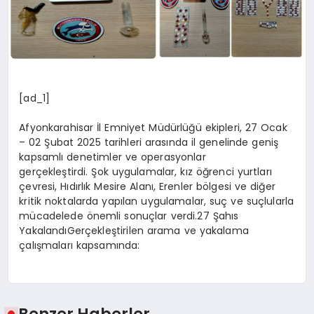
[ad_1]
Afyonkarahisar İl Emniyet Müdürlüğü ekipleri, 27 Ocak
– 02 Şubat 2025 tarihleri arasında il genelinde geniş
kapsamlı denetimler ve operasyonlar
gerçekleştirdi. Şok uygulamalar, kız öğrenci yurtları
çevresi, Hıdırlık Mesire Alanı, Erenler bölgesi ve diğer
kritik noktalarda yapılan uygulamalar, suç ve suçlularla
mücadelede önemli sonuçlar verdi.27 Şahıs
YakalandıGerçekleştirilen arama ve yakalama
çalışmaları kapsamında: