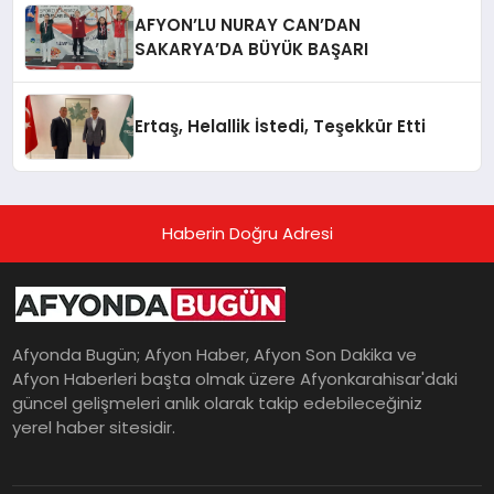
AFYON’LU NURAY CAN’DAN
SAKARYA’DA BÜYÜK BAŞARI
Ertaş, Helallik İstedi, Teşekkür Etti
Haberin Doğru Adresi
Afyonda Bugün; Afyon Haber, Afyon Son Dakika ve
Afyon Haberleri başta olmak üzere Afyonkarahisar'daki
güncel gelişmeleri anlık olarak takip edebileceğiniz
yerel haber sitesidir.