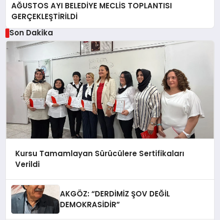
AĞUSTOS AYI BELEDİYE MECLİS TOPLANTISI
GERÇEKLEŞTİRİLDİ
Son Dakika
Kursu Tamamlayan Sürücülere Sertifikaları
Verildi
AKGÖZ: “DERDİMİZ ŞOV DEĞİL
DEMOKRASİDİR”