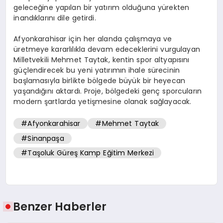
geleceğine yapılan bir yatırım olduğuna yürekten
inandıklarını dile getirdi.
Afyonkarahisar için her alanda çalışmaya ve
üretmeye kararlılıkla devam edeceklerini vurgulayan
Milletvekili Mehmet Taytak, kentin spor altyapısını
güçlendirecek bu yeni yatırımın ihale sürecinin
başlamasıyla birlikte bölgede büyük bir heyecan
yaşandığını aktardı. Proje, bölgedeki genç sporcuların
modern şartlarda yetişmesine olanak sağlayacak.
#Afyonkarahisar
#Mehmet Taytak
#Sinanpaşa
#Taşoluk Güreş Kamp Eğitim Merkezi
Benzer Haberler