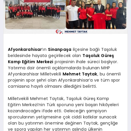
Afyonkarahisar
’ın
Sinanpaşa
ilçesine bağlı Taşoluk
beldesinde hayata geçirilecek olan
Taşoluk Güreş
Kamp Eğitim Merkezi
projesinin ihale süreci başlıyor.
Yatırıma dair önemli açıklamalarda bulunan MHP
Afyonkarahisar Milletvekili
Mehmet Taytak
, bu önemli
projenin spor şehri olan Afyonkarahisar’a ve tüm spor
camiasına hayırlı olmasını dilediğini belirtti.
Milletvekili Mehmet Taytak, Taşoluk Güreş Kamp
Eğitim Merkezi’nin Türk sporuna yeni başarı hikâyeleri
kazandıracağını ifade etti. Geleceğin şampiyon
sporcularının yetişmesine çok ciddi katkılar sunacak
olan bu yatırımın önemine değinen Taytak, gençliğe
ve spora yapılan her yatırımın aslında ülkenin