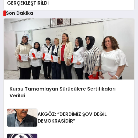
GERÇEKLEŞTİRİLDİ
Son Dakika
Kursu Tamamlayan Sürücülere Sertifikaları
Verildi
AKGÖZ: “DERDİMİZ ŞOV DEĞİL
DEMOKRASİDİR”