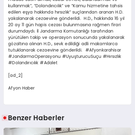
kullanmak”, “Dolandırıcılık” ve “Kamu hizmetine tahsis
edilen eşya hakkında hırsızlık” suçlarından aranan H.D.
yakalanarak cezaevine gönderildi. H.D., hakkında 16 yıl
20 ay 11 gün hapis cezası bulunmasına rağmen firari
durumdaydı. İl Jandarma Komutanlığı tarafından
yürütülen takip ve operasyon sonucunda yakalanarak
gözaltına alınan H.D., sevk edildiği adli makamlarca
tutuklanarak cezaevine gönderildi. #Afyonkarahisar
#JandarmaOperasyonu #UyuşturucuSuçu #Hırsızlık
#Dolandırıcılık #Adalet
[ad_2]
Afyon Haber
Benzer Haberler