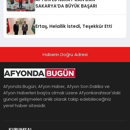
SAKARYA’DA BÜYÜK BAŞARI
Ertaş, Helallik İstedi, Teşekkür Etti
Haberin Doğru Adresi
Afyonda Bugün; Afyon Haber, Afyon Son Dakika ve
Afyon Haberleri başta olmak üzere Afyonkarahisar'daki
güncel gelişmeleri anlık olarak takip edebileceğiniz
yerel haber sitesidir.
KURUMSAL