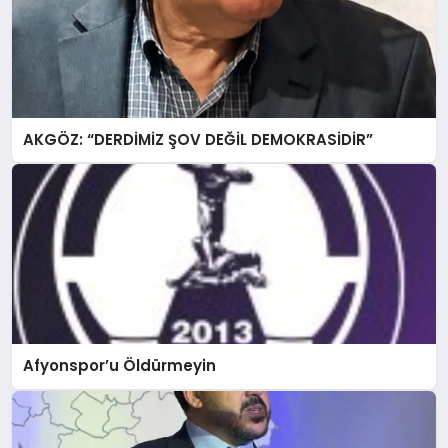
AKGÖZ: “DERDİMİZ ŞOV DEĞİL DEMOKRASİDİR”
Afyonspor’u Öldürmeyin