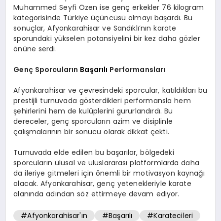
Muhammed Seyfi Özen ise genç erkekler 76 kilogram
kategorisinde Türkiye üçüncüsü olmayı başardı. Bu
sonuçlar, Afyonkarahisar ve Sandıklı’nın karate
sporundaki yükselen potansiyelini bir kez daha gözler
önüne serdi.
Genç Sporcuların
Başarılı
Performansları
Afyonkarahisar ve çevresindeki sporcular, katıldıkları bu
prestijli turnuvada gösterdikleri performansla hem
şehirlerini hem de kulüplerini gururlandırdı. Bu
dereceler, genç sporcuların azim ve disiplinle
çalışmalarının bir sonucu olarak dikkat çekti.
Turnuvada elde edilen bu başarılar, bölgedeki
sporcuların ulusal ve uluslararası platformlarda daha
da ileriye gitmeleri için önemli bir motivasyon kaynağı
olacak. Afyonkarahisar, genç yetenekleriyle karate
alanında adından söz ettirmeye devam ediyor.
#Afyonkarahisar'ın
#Başarılı
#Karatecileri