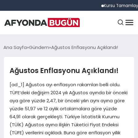
Kursu Tamamlayan Sürüc
ANASAYFA
Ana Sayfa
Gündem
Ağustos Enflasyonu Açıklandı!
Ağustos Enflasyonu Açıklandı!
GÜNDEM
[ad_1] Ağustos ayı enflasyon rakamları belli oldu.
EĞITIM
TÜFE’deki değişim 2024 yılı Ağustos ayında bir önceki
aya göre yüzde 2,47, bir önceki yılın aynı ayına göre
yüzde 51,97 ve 12 aylık ortalamalara göre yüzde
DÜNYA
64,91 olarak gerçekleşti. Türkiye İstatistik Kurumu
(TÜİK) Ağustos ayına ilişkin Tüketici Fiyat Endeksi
(TÜFE) verilerini açıkladı. Buna göre enflasyon yıllık
EKONOMI