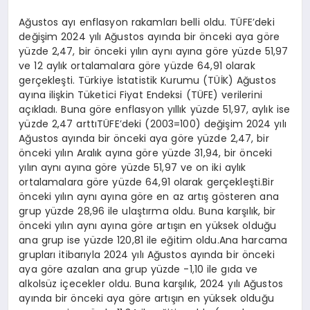
Ağustos ayı enflasyon rakamları belli oldu. TÜFE’deki
değişim 2024 yılı Ağustos ayında bir önceki aya göre
yüzde 2,47, bir önceki yılın aynı ayına göre yüzde 51,97
ve 12 aylık ortalamalara göre yüzde 64,91 olarak
gerçekleşti. Türkiye İstatistik Kurumu (TÜİK) Ağustos
ayına ilişkin Tüketici Fiyat Endeksi (TÜFE) verilerini
açıkladı. Buna göre enflasyon yıllık yüzde 51,97, aylık ise
yüzde 2,47 arttıTÜFE’deki (2003=100) değişim 2024 yılı
Ağustos ayında bir önceki aya göre yüzde 2,47, bir
önceki yılın Aralık ayına göre yüzde 31,94, bir önceki
yılın aynı ayına göre yüzde 51,97 ve on iki aylık
ortalamalara göre yüzde 64,91 olarak gerçekleşti.Bir
önceki yılın aynı ayına göre en az artış gösteren ana
grup yüzde 28,96 ile ulaştırma oldu. Buna karşılık, bir
önceki yılın aynı ayına göre artışın en yüksek olduğu
ana grup ise yüzde 120,81 ile eğitim oldu.Ana harcama
grupları itibarıyla 2024 yılı Ağustos ayında bir önceki
aya göre azalan ana grup yüzde -1,10 ile gıda ve
alkolsüz içecekler oldu. Buna karşılık, 2024 yılı Ağustos
ayında bir önceki aya göre artışın en yüksek olduğu