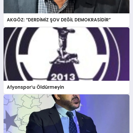
AKGÖZ: “DERDİMİZ ŞOV DEĞİL DEMOKRASİDİR”
Afyonspor’u Öldürmeyin