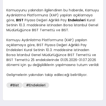
Kamuoyunu yakından ilgilendiren bu haberde, Kamuyu
Aydınlatma Platformuna (KAP) yapılan açıklamaya
göre,
BIST
Piyasa Değeri Ağırlıklı Pay
Endeksleri
Kural
Setinin 10.3. maddesine istinaden Borsa İstanbul Genel
Müdürlüğünce BIST Temettü ve BIST.
Kamuyu Aydınlatma Platformuna (KAP) yapılan
açıklamaya göre, BIST Piyasa Değeri Ağırlıklı Pay
Endeksleri Kural Setinin 10.3. maddesine istinaden
Borsa İstanbul Genel Müdürlüğünce BIST Temettü ve
BIST Temettü 25 endekslerinde 01.05.2026-31.07.2026
dönemi için şu değişikliklerin yapılmasına tutum verildi:
Gelişmelerin yakından takip edileceği belirtiliyor.
#Bist
#Endeksleri