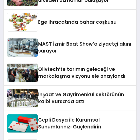
ülkeden uzmanlar buluşuyor
Ege ihracatında bahar coşkusu
MAST İzmir Boat Show’a ziyaetçi akını
sürüyor
Olivtech’te tarımın geleceği ve
markalaşma vizyonu ele onaylandı
İnşaat ve Gayrimenkul sektörünün
kalbi Bursa’da attı
Cepli Dosya ile Kurumsal
Sunumlarınızı Güçlendirin