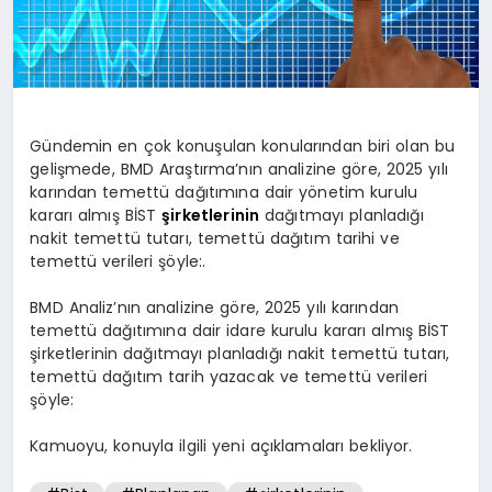
Gündemin en çok konuşulan konularından biri olan bu
gelişmede, BMD Araştırma’nın analizine göre, 2025 yılı
karından temettü dağıtımına dair yönetim kurulu
kararı almış BİST
şirketlerinin
dağıtmayı planladığı
nakit temettü tutarı, temettü dağıtım tarihi ve
temettü verileri şöyle:.
BMD Analiz’nın analizine göre, 2025 yılı karından
temettü dağıtımına dair idare kurulu kararı almış BİST
şirketlerinin dağıtmayı planladığı nakit temettü tutarı,
temettü dağıtım tarih yazacak ve temettü verileri
şöyle:
Kamuoyu, konuyla ilgili yeni açıklamaları bekliyor.