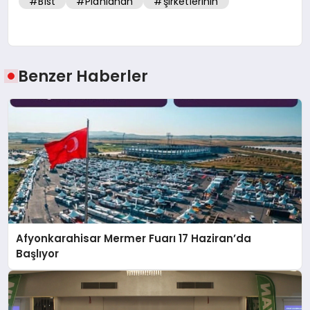
#Bist
#Planlanan
#şirketlerinin
Benzer Haberler
Afyonkarahisar Mermer Fuarı 17 Haziran’da
Başlıyor