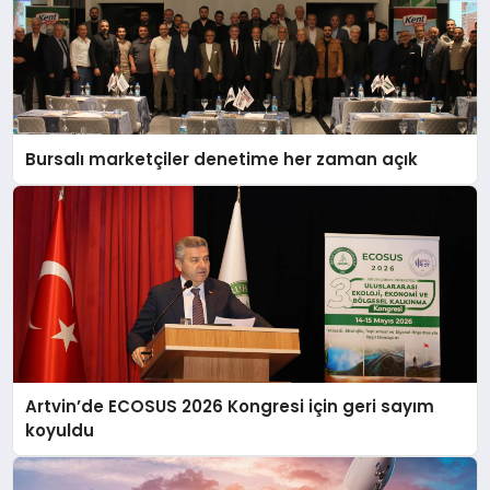
Bursalı marketçiler denetime her zaman açık
Artvin’de ECOSUS 2026 Kongresi için geri sayım
koyuldu