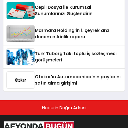
Cepli Dosya ile Kurumsal
Sunumlarınızı Güçlendirin
Marmara Holding’in 1. çeyrek ara
dönem etkinlik raporu
Türk Tuborg’taki toplu iş sözleşmesi
görüşmeleri
Otokar’ın Automecanica’nın paylarını
satın alma girişimi
Haberin Doğru Adresi