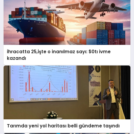
İhracatta 25,İşte o inanılmaz sayı: $0tı ivme
kazandı
Tarımda yeni yol haritası belli gündeme taşındı