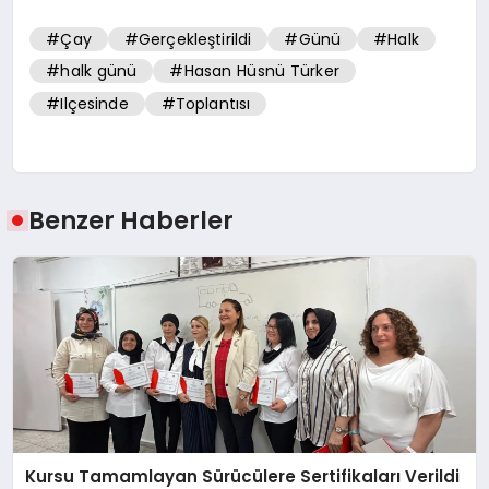
#Çay
#Gerçekleştirildi
#Günü
#Halk
#halk günü
#Hasan Hüsnü Türker
#Ilçesinde
#Toplantısı
Benzer Haberler
Kursu Tamamlayan Sürücülere Sertifikaları Verildi