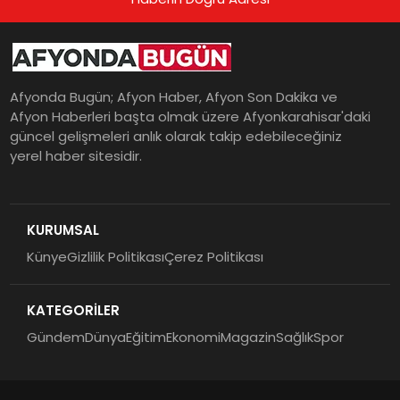
Afyonda Bugün; Afyon Haber, Afyon Son Dakika ve
Afyon Haberleri başta olmak üzere Afyonkarahisar'daki
güncel gelişmeleri anlık olarak takip edebileceğiniz
yerel haber sitesidir.
KURUMSAL
Künye
Gizlilik Politikası
Çerez Politikası
KATEGORİLER
Gündem
Dünya
Eğitim
Ekonomi
Magazin
Sağlık
Spor