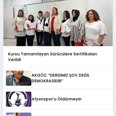
Kursu Tamamlayan Sürücülere Sertifikaları
Verildi
AKGÖZ: “DERDİMİZ ŞOV DEĞİL
DEMOKRASİDİR”
Afyonspor’u Öldürmeyin