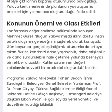
Atölye çıktılarının kapanış oturumunda paylaşıldığı,
Yalova kent merkezinde planlanan yayalaştırma
projeleri için yol haritası oluşturulduğu ifade edildi.
Konunun Önemi ve Olası Etkileri
Konferansın değerlendirme bölümünde konuşan
Mehmet Gürel, “Bugün Yalova’mızda iklim dostu, insan
odaklı ulaşımın geleceğini müşterek olarak konuştuk.
Gün boyunca gerçekleştirdiğimiz oturumlarda ortaya
çıkan fikirler, kentimizi daha yaşanabilir, daha erişilebilir
ve daha sürdürülebilir hale getirme yolunda belirleyici
bir rehber olacaktır. Katılımcılarımızın değerli
katkılarıyla kuvvetli bir ortak akıl oluşturduk” belirtti.
Programa Yalova Milletvekili Tahsin Becan, İzmir
Büyükşehir Belediyesi Genel Sekreter Yardımcısı Prof.
Dr. Pınar Okyay, Türkiye Sağlıklı Kentler Birliği Genel
Sekreteri Hatice Gökçe Başkaya, Osmangazi Belediye
Başkanı Erkan Aydın ile çok sayıda yerel yönetici ve
davetlinin katıldığı bildirildi.