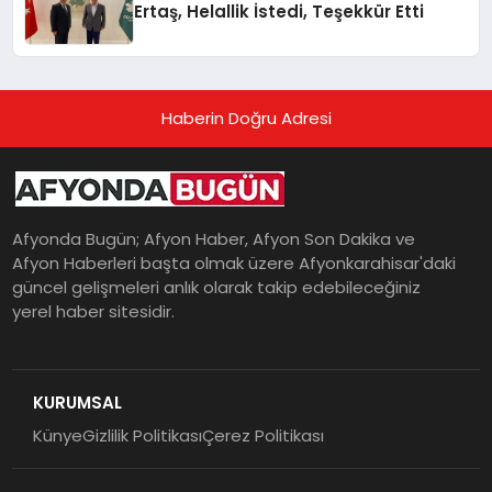
Ertaş, Helallik İstedi, Teşekkür Etti
Haberin Doğru Adresi
Afyonda Bugün; Afyon Haber, Afyon Son Dakika ve
Afyon Haberleri başta olmak üzere Afyonkarahisar'daki
güncel gelişmeleri anlık olarak takip edebileceğiniz
yerel haber sitesidir.
KURUMSAL
Künye
Gizlilik Politikası
Çerez Politikası