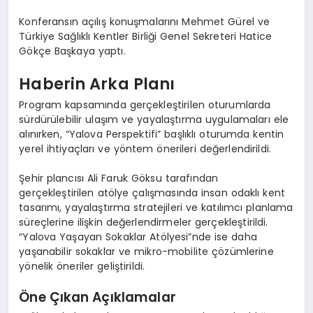
Konferansın açılış konuşmalarını Mehmet Gürel ve
Türkiye Sağlıklı Kentler Birliği Genel Sekreteri Hatice
Gökçe Başkaya yaptı.
Haberin Arka Planı
Program kapsamında gerçekleştirilen oturumlarda
sürdürülebilir ulaşım ve yayalaştırma uygulamaları ele
alınırken, “Yalova Perspektifi” başlıklı oturumda kentin
yerel ihtiyaçları ve yöntem önerileri değerlendirildi.
Şehir plancısı Ali Faruk Göksu tarafından
gerçekleştirilen atölye çalışmasında insan odaklı kent
tasarımı, yayalaştırma stratejileri ve katılımcı planlama
süreçlerine ilişkin değerlendirmeler gerçekleştirildi.
“Yalova Yaşayan Sokaklar Atölyesi”nde ise daha
yaşanabilir sokaklar ve mikro-mobilite çözümlerine
yönelik öneriler geliştirildi.
Öne Çıkan Açıklamalar