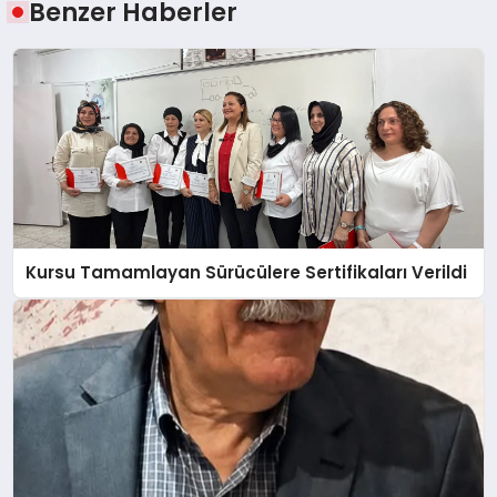
Benzer Haberler
Kursu Tamamlayan Sürücülere Sertifikaları Verildi