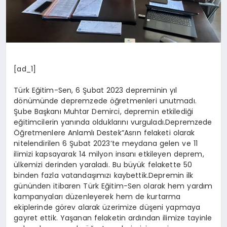
[ad_1]
Türk Eğitim-Sen, 6 Şubat 2023 depreminin yıl
dönümünde depremzede öğretmenleri unutmadı.
Şube Başkanı Muhtar Demirci, depremin etkilediği
eğitimcilerin yanında olduklarını vurguladı.Depremzede
Öğretmenlere Anlamlı Destek”Asrın felaketi olarak
nitelendirilen 6 Şubat 2023’te meydana gelen ve 11
ilimizi kapsayarak 14 milyon insanı etkileyen deprem,
ülkemizi derinden yaraladı. Bu büyük felakette 50
binden fazla vatandaşımızı kaybettik.Depremin ilk
gününden itibaren Türk Eğitim-Sen olarak hem yardım
kampanyaları düzenleyerek hem de kurtarma
ekiplerinde görev alarak üzerimize düşeni yapmaya
gayret ettik. Yaşanan felaketin ardından ilimize tayinle