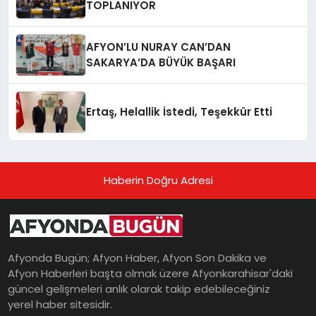
TOPLANIYOR
AFYON’LU NURAY CAN’DAN
SAKARYA’DA BÜYÜK BAŞARI
Ertaş, Helallik İstedi, Teşekkür Etti
Haberin Doğru Adresi
Afyonda Bugün; Afyon Haber, Afyon Son Dakika ve
Afyon Haberleri başta olmak üzere Afyonkarahisar'daki
güncel gelişmeleri anlık olarak takip edebileceğiniz
yerel haber sitesidir.