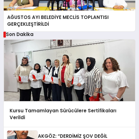
AĞUSTOS AYI BELEDİYE MECLİS TOPLANTISI
GERÇEKLEŞTİRİLDİ
Son Dakika
Kursu Tamamlayan Sürücülere Sertifikaları
Verildi
AKGÖZ: “DERDİMİZ ŞOV DEĞİL