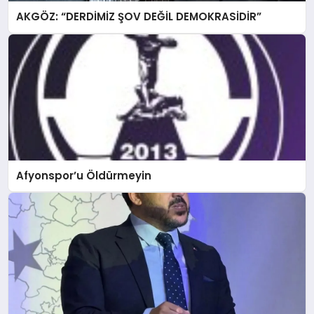
AKGÖZ: “DERDİMİZ ŞOV DEĞİL DEMOKRASİDİR”
Afyonspor’u Öldürmeyin