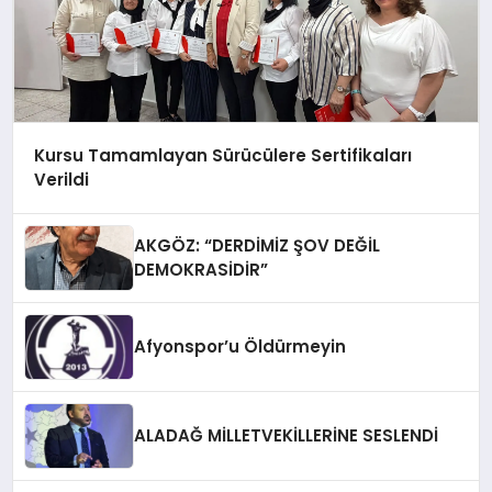
Kursu Tamamlayan Sürücülere Sertifikaları
Verildi
AKGÖZ: “DERDİMİZ ŞOV DEĞİL
DEMOKRASİDİR”
Afyonspor’u Öldürmeyin
ALADAĞ MİLLETVEKİLLERİNE SESLENDİ