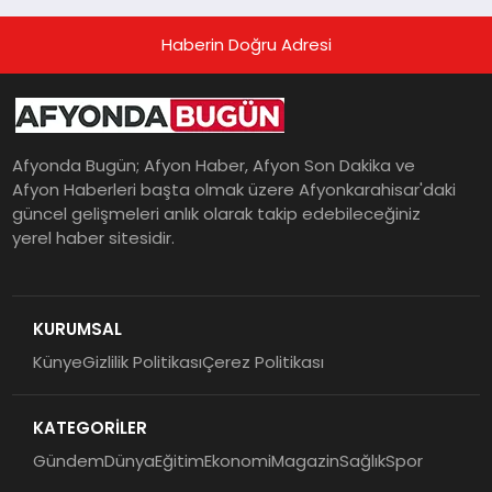
Haberin Doğru Adresi
Afyonda Bugün; Afyon Haber, Afyon Son Dakika ve
Afyon Haberleri başta olmak üzere Afyonkarahisar'daki
güncel gelişmeleri anlık olarak takip edebileceğiniz
yerel haber sitesidir.
KURUMSAL
Künye
Gizlilik Politikası
Çerez Politikası
KATEGORİLER
Gündem
Dünya
Eğitim
Ekonomi
Magazin
Sağlık
Spor