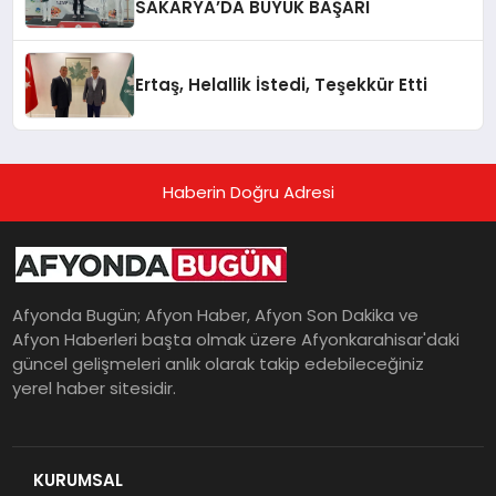
SAKARYA’DA BÜYÜK BAŞARI
Ertaş, Helallik İstedi, Teşekkür Etti
Haberin Doğru Adresi
Afyonda Bugün; Afyon Haber, Afyon Son Dakika ve
Afyon Haberleri başta olmak üzere Afyonkarahisar'daki
güncel gelişmeleri anlık olarak takip edebileceğiniz
yerel haber sitesidir.
KURUMSAL