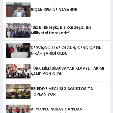
BIÇAK KEMİĞE DAYANDI!
“Biz Birlikteyiz, Biz Kardeşiz, Biz
Milliyetçi Hareketiz”
DERVİŞOĞLU VE OLGUN, GENÇ ÇİFTİN
NİKÂH ŞAHİDİ OLDU
TÜRK MİLLİ BİLGİSAYAR KLAVYE TAKIMI
ŞAMPİYON OLDU
BELEDİYE MECLİSİ 3 AĞUSTOS´TA
TOPLANIYOR
AFYON’LU NURAY CAN’DAN