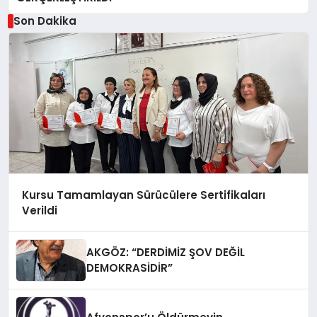
Son Dakika
Kursu Tamamlayan Sürücülere Sertifikaları
Verildi
AKGÖZ: “DERDİMİZ ŞOV DEĞİL
DEMOKRASİDİR”