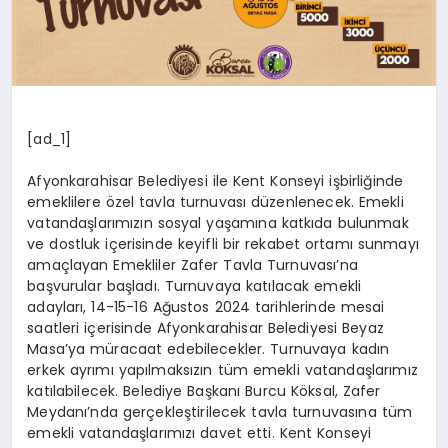
[ad_1]
Afyonkarahisar Belediyesi ile Kent Konseyi işbirliğinde
emeklilere özel tavla turnuvası düzenlenecek. Emekli
vatandaşlarımızın sosyal yaşamına katkıda bulunmak
ve dostluk içerisinde keyifli bir rekabet ortamı sunmayı
amaçlayan Emekliler Zafer Tavla Turnuvası’na
başvurular başladı. Turnuvaya katılacak emekli
adayları, 14-15-16 Ağustos 2024 tarihlerinde mesai
saatleri içerisinde Afyonkarahisar Belediyesi Beyaz
Masa’ya müracaat edebilecekler. Turnuvaya kadın
erkek ayrımı yapılmaksızın tüm emekli vatandaşlarımız
katılabilecek. Belediye Başkanı Burcu Köksal, Zafer
Meydanı’nda gerçekleştirilecek tavla turnuvasına tüm
emekli vatandaşlarımızı davet etti. Kent Konseyi