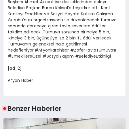
Başkanı Ahmet Akkent ise desteklerinden dolayı
Belediye Başkan Burcu Köksal’a teşekkür etti. Kent
Konseyi Emekliler ve Sosyal Hayata Katılım Çalışma
Gurubu’nun organizasyonu ile düzenlenecek turnuva
sonunda dereceye giren tavla severlere ödüller
takdim edilecek. Turnuva sonunda birinciye 5 bin,
ikinciye 3 bin, üçüncüye ise 2 bin TL ödül verilecek.
Turnuvanın geleneksel hale getirilmesi
hedefleniyor.#Afyonkarahisar #ZaferTavlaTurnuvası
#EmeklilereÖzel #SosyalYaşam #BelediyeEtkinliği
[ad_2]
Afyon Haber
Benzer Haberler