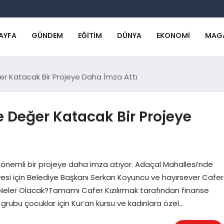
AYFA
GÜNDEM
EĞITIM
DÜNYA
EKONOMI
MAG
er Katacak Bir Projeye Daha İmza Attı
e Değer Katacak Bir Projeye
 önemli bir projeye daha imza atıyor. Adaçal Mahallesi’nde
iyesi için Belediye Başkanı Serkan Koyuncu ve hayırsever Cafer
e Neler Olacak?Tamamı Cafer Kızılırmak tarafından finanse
 grubu çocuklar için Kur’an kursu ve kadınlara özel…