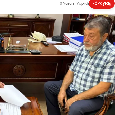
0 Yorum Yapıldı
Paylaş