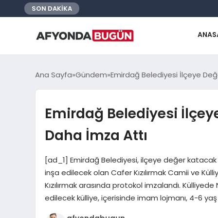
SON DAKİKA
ANAS
Ana Sayfa
Gündem
Emirdağ Belediyesi İlçeye Değ
Emirdağ Belediyesi İlçey
Daha İmza Attı
[ad_1] Emirdağ Belediyesi, ilçeye değer katacak
inşa edilecek olan Cafer Kızılırmak Camii ve Küll
Kızılırmak arasında protokol imzalandı. Külliyed
edilecek külliye, içerisinde imam lojmanı, 4-6 yaş