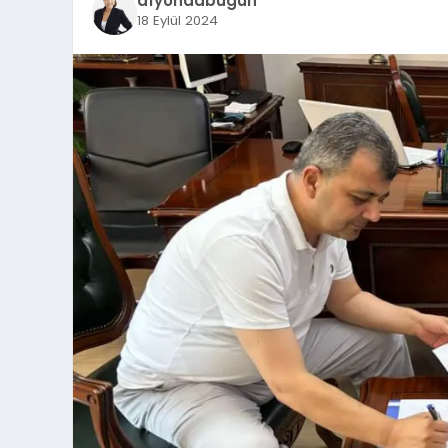
afyondabugun
18 Eylül 2024