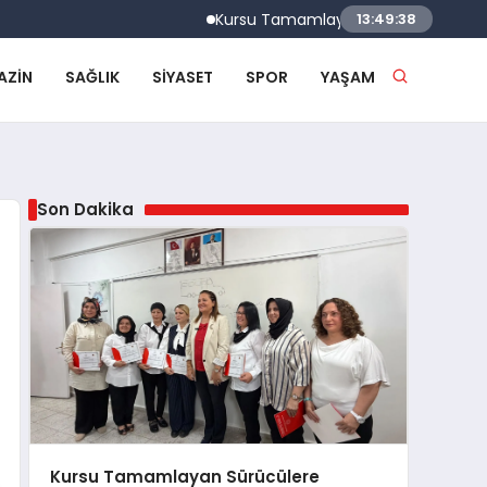
Kursu Tamamlayan Sürücülere Sertifikaları
13:49:39
AZIN
SAĞLIK
SIYASET
SPOR
YAŞAM
Son Dakika
Kursu Tamamlayan Sürücülere