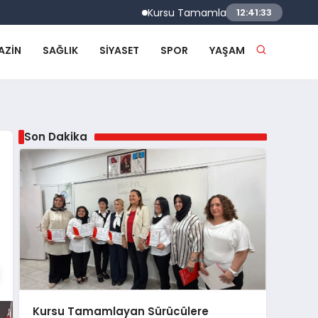
Kursu Tamamlayan Sürücülere Sertifikaları
12:41:34
AZIN
SAĞLIK
SIYASET
SPOR
YAŞAM
Son Dakika
Kursu Tamamlayan Sürücülere