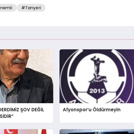
nemli
#Tanyeri
DERDİMİZ ŞOV DEĞİL
Afyonspor’u Öldürmeyin
İDİR”