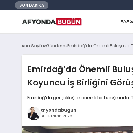
SON DAKİKA
ANAS
Ana Sayfa
Gündem
Emirdağ’da Önemli Buluşma: Ta
Emirdağ’da Önemli Bulu
Koyuncu İş Birliğini Görü
Emirdağ’da gerçekleşen önemli bir buluşmada, T
afyondabugun
30 Haziran 2026