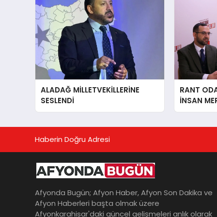
ALADAĞ MİLLETVEKİLLERİNE
RANT ODAK
SESLENDİ
İNSAN ME
İÇiN AFY
YANINDAY
Haberin Doğru Adresi
Afyonda Bugün; Afyon Haber, Afyon Son Dakika ve
Afyon Haberleri başta olmak üzere
Afyonkarahisar'daki güncel gelişmeleri anlık olarak