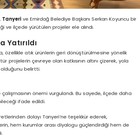
,
Tanyeri
ve Emirdağ Belediye Başkanı Serkan Koyuncu bir
iği ve ilçede yürütülen projeler ele alındı.
 Yatırıldı
zellikle atık ürünlerin geri dönüştürülmesine yönelik
ür projelerin çevreye olan katkısının altını çizerek, yola
 olduğunu belirtti.
çinde çalışmasının önemi vurgulandı. Bu sayede, ilçede daha
bileceği ifade edildi.
etlerinden dolayı Tanyeri’ne teşekkür ederek,
lerin, hem kurumlar arası diyalogu güçlendirdiği hem de
ı.