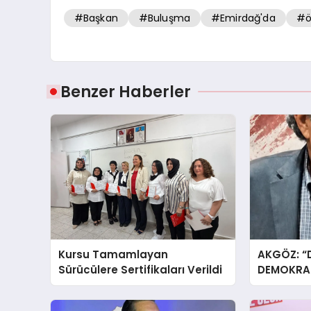
#Başkan
#Buluşma
#Emirdağ'da
#ö
Benzer Haberler
Kursu Tamamlayan
AKGÖZ: “
Sürücülere Sertifikaları Verildi
DEMOKRAS