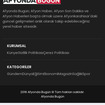
Afyonda Bugün; Afyon Haber, Afyon Son Dakika ve
Afyon Haberleri başta olmak üzere Afyonkarahisar'daki
güncel gelişmeleri anlık olarak takip edebileceğiniz
yerel haber sitesidir.
KURUMSAL
Künye
Gizlilik Politikası
Çerez Politikası
KATEGORİLER
Gündem
Dünya
Eğitim
Ekonomi
Magazin
Sağlık
Spor
2016 Afyonda Bugün © Tüm hakları saklıdır.
Afyonda Bugün