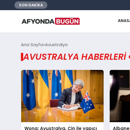
SON DAKİKA
ANAS
Ana Sayfa
Avustralya
AVUSTRALYA HABERLERI
Wong: Avustralya, Çin ile yapıcı
Albanes