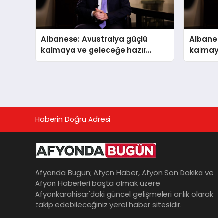
Albanese: Avustralya güçlü
Albanes
kalmaya ve geleceğe hazır
kalmay
olmaya kesintisiz ilerliyor
olmaya 
Haberin Doğru Adresi
Afyonda Bugün; Afyon Haber, Afyon Son Dakika ve
Afyon Haberleri başta olmak üzere
Afyonkarahisar'daki güncel gelişmeleri anlık olarak
takip edebileceğiniz yerel haber sitesidir.