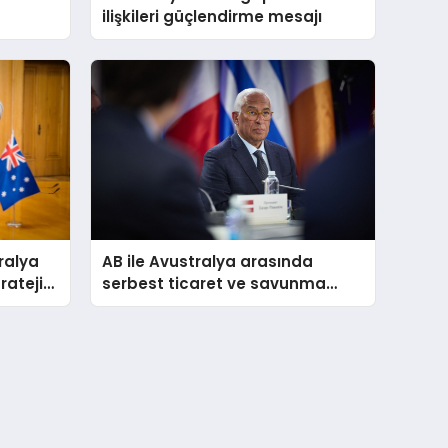
ilişkileri güçlendirme mesajı
ralya
AB ile Avustralya arasında
ratejik
serbest ticaret ve savunma
ortaklığı