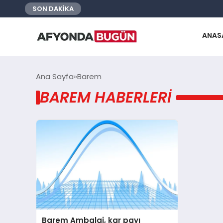
SON DAKİKA
ANAS
Ana Sayfa
Barem
BAREM HABERLERI
Barem Ambalaj, kar payı