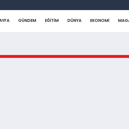
AYFA
GÜNDEM
EĞITIM
DÜNYA
EKONOMI
MAG