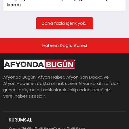
kınadı
MAGAZIN
Daha fazla içerik yok...
SAĞLIK
Haberin Doğru Adresi
SIYASET
Afyonda Bugün; Afyon Haber, Afyon Son Dakika ve
Afyon Haberleri başta olmak üzere Afyonkarahisar'daki
SPOR
güncel gelişmeleri anlık olarak takip edebileceğiniz
yerel haber sitesidir.
YAŞAM
KURUMSAL
Künye
Gizlilik Politikası
Çerez Politikası