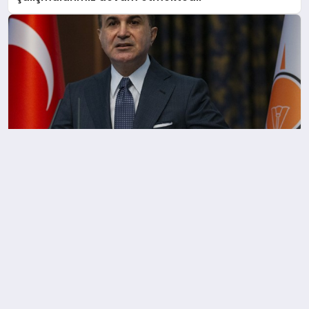
Çelik: Bölge büyük bir kaosun içine çekiliyor