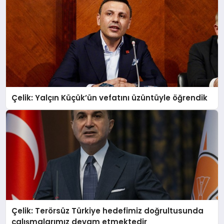
Çelik: Yalçın Küçük’ün vefatını üzüntüyle öğrendik
Çelik: Terörsüz Türkiye hedefimiz doğrultusunda
çalışmalarımız devam etmektedir