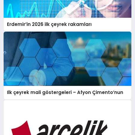
Erdemir’in 2026 ilk çeyrek rakamları
Ilk çeyrek mali göstergeleri – Afyon Çimento’nun