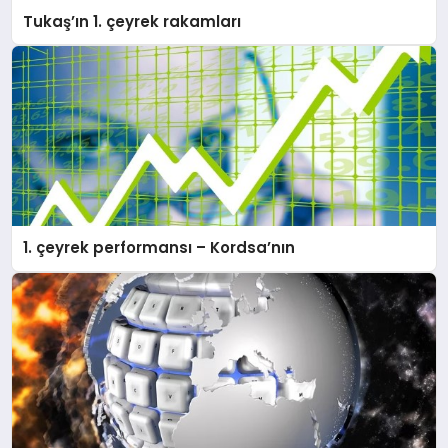
Tukaş’ın 1. çeyrek rakamları
1. çeyrek performansı – Kordsa’nın