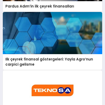
Pardus Adım’in ilk çeyrek finansalları
Ilk çeyrek finansal göstergeleri: Yayla Agro’nun
carpici gelisme