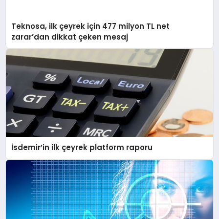
Teknosa, ilk çeyrek için 477 milyon TL net
zarar’dan dikkat çeken mesaj
İsdemir’in ilk çeyrek platform raporu