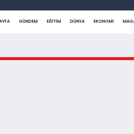
AYFA
GÜNDEM
EĞITIM
DÜNYA
EKONOMI
MAG