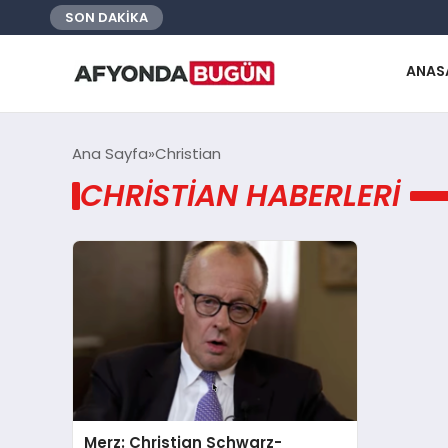
SON DAKİKA
ANAS
Ana Sayfa
Christian
CHRISTIAN HABERLERI
Merz: Christian Schwarz-