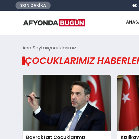
Kurs
SON DAKİKA
ANAS
Ana Sayfa
çocuklarımız
ÇOCUKLARIMIZ HABERLE
Bayraktar: Çocuklarımız
Kızılka