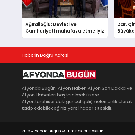
Ağıralioğlu: Devleti ve
Dar, Çi
Cumhuriyeti muhafaza etmeliyiz
Büyükel
geldi
Haberin Doğru Adresi
Afyonda Bugün; Afyon Haber, Afyon Son Dakika ve
Afyon Haberleri başta olmak üzere
Afyonkarahisar'daki güncel gelişmeleri anlık olarak
takip edebileceğiniz yerel haber sitesidir.
2016 Afyonda Bugün © Tüm hakları saklıdır.