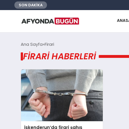
SON DAKİKA
ANAS
Ana Sayfa
Firari
FIRARI HABERLERI
İskenderun’da firari şahıs