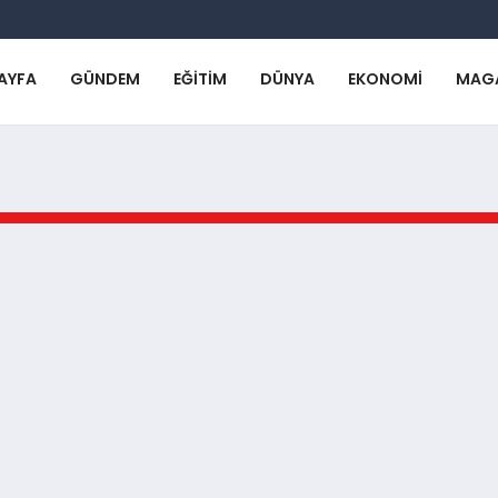
AYFA
GÜNDEM
EĞITIM
DÜNYA
EKONOMI
MAG