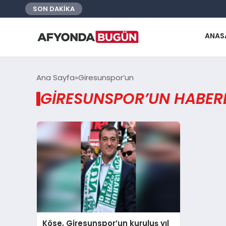
SON DAKİKA
ANAS
Ana Sayfa
Giresunspor’un
GIRESUNSPOR’UN HABERL
Köse, Giresunspor’un kuruluş yıl