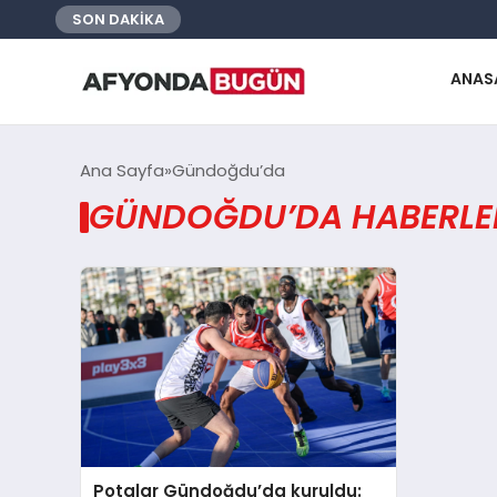
SON DAKİKA
ANAS
Ana Sayfa
Gündoğdu’da
GÜNDOĞDU’DA HABERLE
Potalar Gündoğdu’da kuruldu: