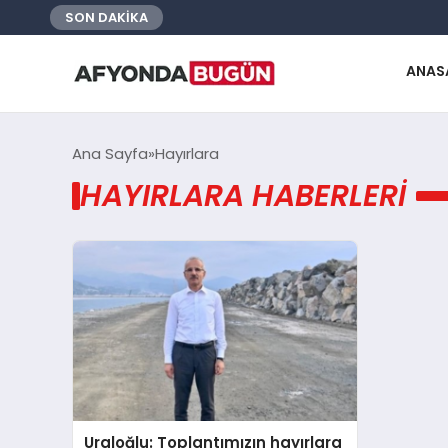
SON DAKİKA
ANAS
Ana Sayfa
Hayırlara
HAYIRLARA HABERLERI
Uraloğlu: Toplantımızın hayırlara