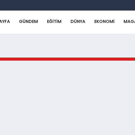
AYFA
GÜNDEM
EĞITIM
DÜNYA
EKONOMI
MAG