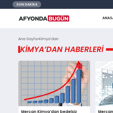
SON DAKİKA
ANAS
Ana Sayfa
Kimya'dan
KIMYA’DAN HABERLERI
Mercan Kimya’dan bedelsiz
Mercan