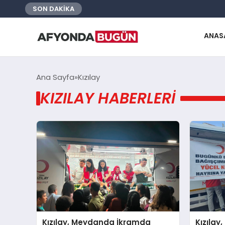
SON DAKİKA
ANAS
Ana Sayfa
Kızılay
KIZILAY HABERLERI
Kızılay, Meydanda İkramda
Kızılay