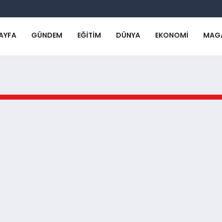
AYFA
GÜNDEM
EĞITIM
DÜNYA
EKONOMI
MAG