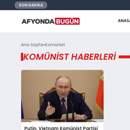
SON DAKİKA
ANAS
Ana Sayfa
Komünist
KOMÜNIST HABERLERI
Putin, Vietnam Komünist Partisi