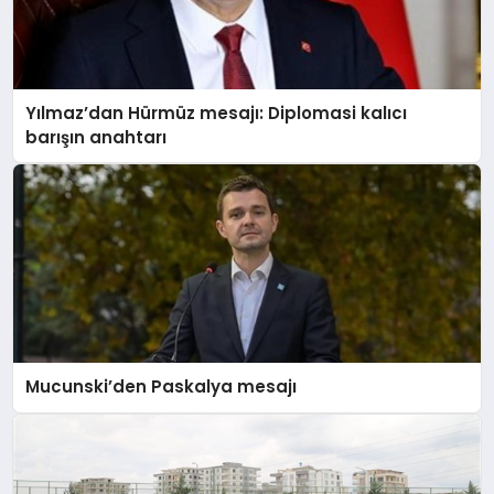
Yılmaz’dan Hürmüz mesajı: Diplomasi kalıcı
barışın anahtarı
Mucunski’den Paskalya mesajı