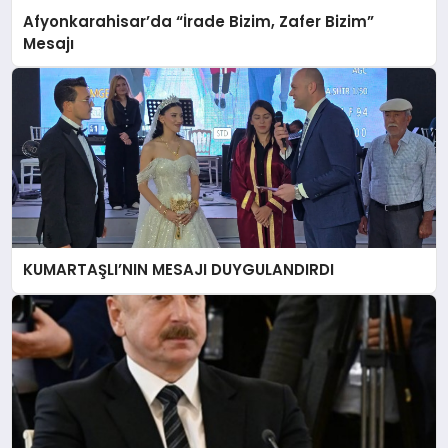
Afyonkarahisar’da “İrade Bizim, Zafer Bizim”
Mesajı
KUMARTAŞLI’NIN MESAJI DUYGULANDIRDI