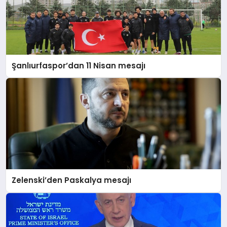
Şanlıurfaspor’dan 11 Nisan mesajı
Zelenski’den Paskalya mesajı