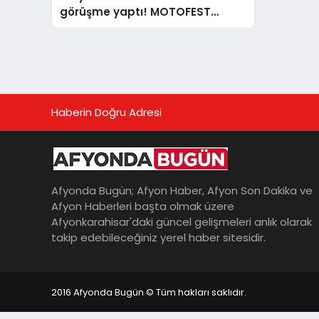
görüşme yaptı! MOTOFEST
2026’ya yoğun ilgi
Haberin Doğru Adresi
Afyonda Bugün; Afyon Haber, Afyon Son Dakika ve
Afyon Haberleri başta olmak üzere
Afyonkarahisar'daki güncel gelişmeleri anlık olarak
takip edebileceğiniz yerel haber sitesidir.
2016 Afyonda Bugün © Tüm hakları saklıdır.