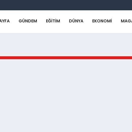
AYFA
GÜNDEM
EĞITIM
DÜNYA
EKONOMI
MAG