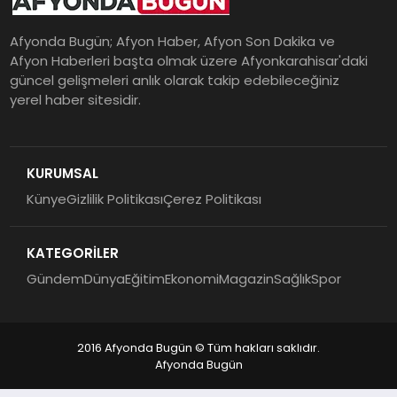
Afyonda Bugün; Afyon Haber, Afyon Son Dakika ve
Afyon Haberleri başta olmak üzere Afyonkarahisar'daki
güncel gelişmeleri anlık olarak takip edebileceğiniz
yerel haber sitesidir.
KURUMSAL
Künye
Gizlilik Politikası
Çerez Politikası
KATEGORİLER
Gündem
Dünya
Eğitim
Ekonomi
Magazin
Sağlık
Spor
2016 Afyonda Bugün © Tüm hakları saklıdır.
Afyonda Bugün