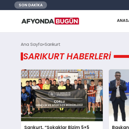
SON DAKİKA
ANAS
Ana Sayfa
Sarıkurt
SARIKURT HABERLERI
Sarıkurt, “Sokaklar Bizim 5×5
Başkan 