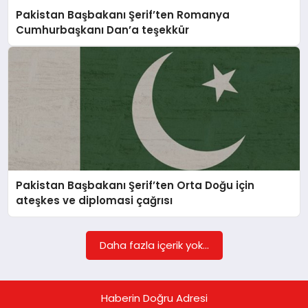
Pakistan Başbakanı Şerif’ten Romanya
Cumhurbaşkanı Dan’a teşekkür
Pakistan Başbakanı Şerif’ten Orta Doğu için
ateşkes ve diplomasi çağrısı
Daha fazla içerik yok...
Haberin Doğru Adresi