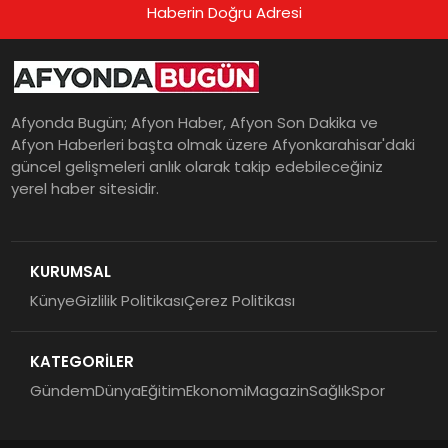
Haberin Doğru Adresi
Afyonda Bugün; Afyon Haber, Afyon Son Dakika ve
Afyon Haberleri başta olmak üzere Afyonkarahisar'daki
güncel gelişmeleri anlık olarak takip edebileceğiniz
yerel haber sitesidir.
KURUMSAL
Künye
Gizlilik Politikası
Çerez Politikası
KATEGORİLER
Gündem
Dünya
Eğitim
Ekonomi
Magazin
Sağlık
Spor