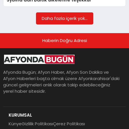
Daha fazla içerik yok...
Haberin Doğru Adresi
Afyonda Bugün; Afyon Haber, Afyon Son Dakika ve
Afyon Haberleri başta olmak üzere Afyonkarahisar'daki
güncel gelişmeleri anlık olarak takip edebileceğiniz
yerel haber sitesidir.
KURUMSAL
Künye
Gizlilik Politikası
Çerez Politikası