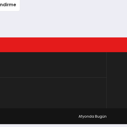
endirme
Afyonda Bugün