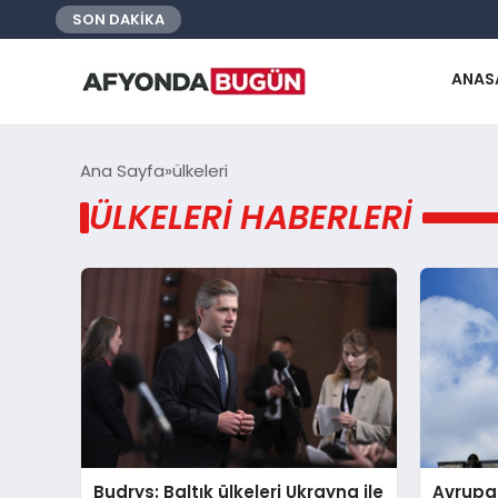
SON DAKİKA
ANAS
Ana Sayfa
ülkeleri
ÜLKELERI HABERLERI
Budrys: Baltık ülkeleri Ukrayna ile
Avrupa 