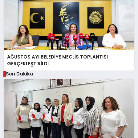
AĞUSTOS AYI BELEDİYE MECLİS TOPLANTISI
GERÇEKLEŞTİRİLDİ
Son Dakika