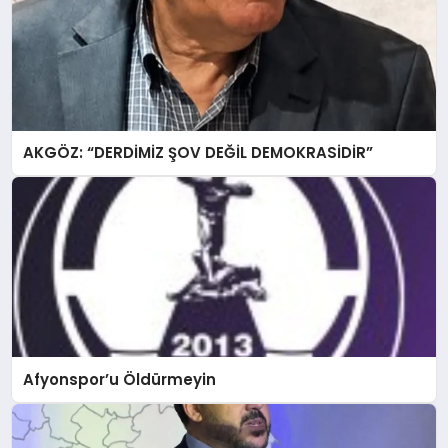
AKGÖZ: “DERDİMİZ ŞOV DEĞİL DEMOKRASİDİR”
Afyonspor’u Öldürmeyin