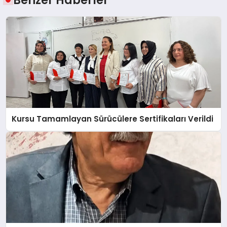
Benzer Haberler
Kursu Tamamlayan Sürücülere Sertifikaları Verildi