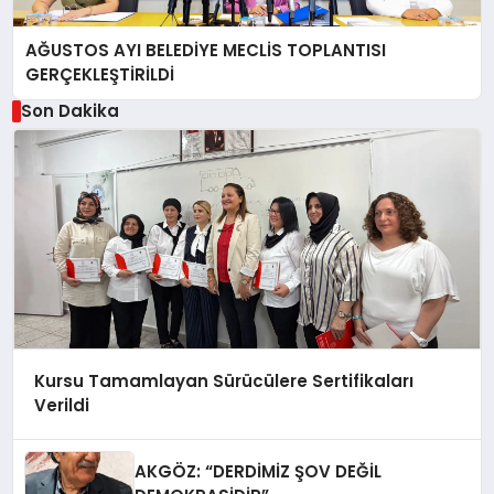
AĞUSTOS AYI BELEDİYE MECLİS TOPLANTISI
GERÇEKLEŞTİRİLDİ
Son Dakika
Kursu Tamamlayan Sürücülere Sertifikaları
Verildi
AKGÖZ: “DERDİMİZ ŞOV DEĞİL