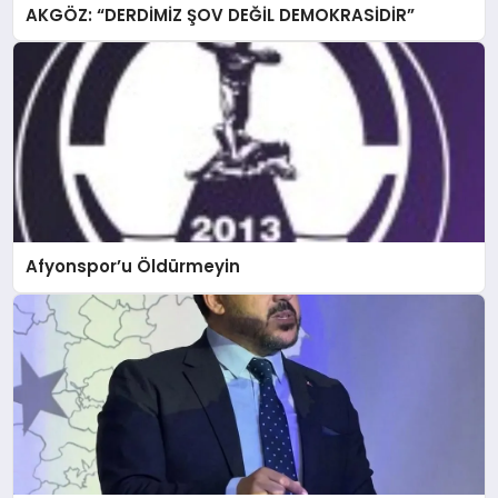
AKGÖZ: “DERDİMİZ ŞOV DEĞİL DEMOKRASİDİR”
Afyonspor’u Öldürmeyin