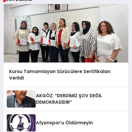
Kursu Tamamlayan Sürücülere Sertifikaları
Verildi
AKGÖZ: “DERDİMİZ ŞOV DEĞİL
DEMOKRASİDİR”
Afyonspor’u Öldürmeyin