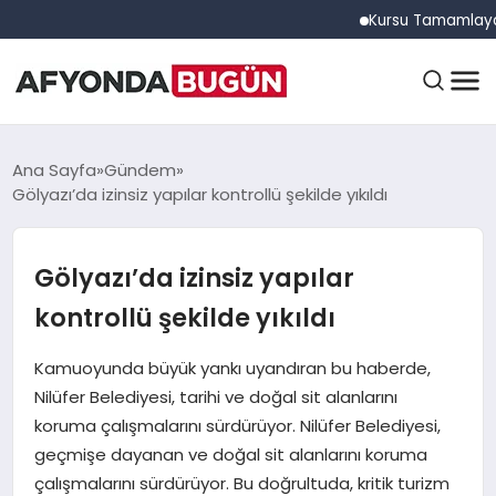
Kursu Tamamlayan Sürüc
ANASAYFA
Ana Sayfa
Gündem
Gölyazı’da izinsiz yapılar kontrollü şekilde yıkıldı
GÜNDEM
Gölyazı’da izinsiz yapılar
kontrollü şekilde yıkıldı
EĞITIM
Kamuoyunda büyük yankı uyandıran bu haberde,
Nilüfer Belediyesi, tarihi ve doğal sit alanlarını
DÜNYA
koruma çalışmalarını sürdürüyor. Nilüfer Belediyesi,
geçmişe dayanan ve doğal sit alanlarını koruma
çalışmalarını sürdürüyor. Bu doğrultuda, kritik turizm
EKONOMI