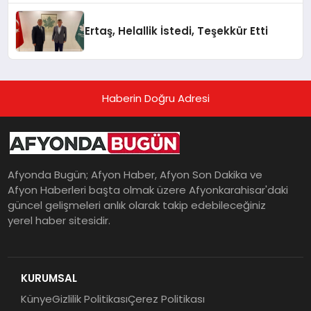
Ertaş, Helallik İstedi, Teşekkür Etti
Haberin Doğru Adresi
Afyonda Bugün; Afyon Haber, Afyon Son Dakika ve
Afyon Haberleri başta olmak üzere Afyonkarahisar'daki
güncel gelişmeleri anlık olarak takip edebileceğiniz
yerel haber sitesidir.
KURUMSAL
Künye
Gizlilik Politikası
Çerez Politikası