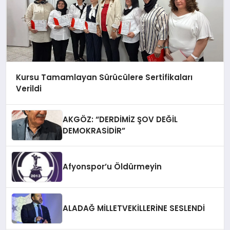
Kursu Tamamlayan Sürücülere Sertifikaları
Verildi
AKGÖZ: “DERDİMİZ ŞOV DEĞİL
DEMOKRASİDİR”
Afyonspor’u Öldürmeyin
ALADAĞ MİLLETVEKİLLERİNE SESLENDİ