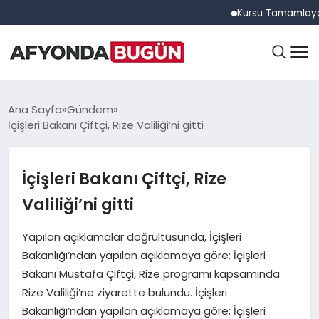
Kursu Tamamlayan Sürücü
ANASAYFA
Ana Sayfa
Gündem
İçişleri Bakanı Çiftçi, Rize Valiliği’ni gitti
GÜNDEM
İçişleri Bakanı Çiftçi, Rize
Valiliği’ni gitti
EĞITIM
Yapılan açıklamalar doğrultusunda, İçişleri
Bakanlığı’ndan yapılan açıklamaya göre; İçişleri
DÜNYA
Bakanı Mustafa Çiftçi, Rize programı kapsamında
Rize Valiliği’ne ziyarette bulundu. İçişleri
Bakanlığı’ndan yapılan açıklamaya göre; İçişleri
EKONOMI