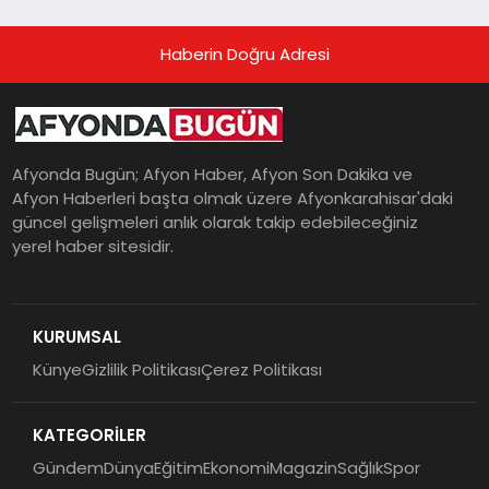
Haberin Doğru Adresi
Afyonda Bugün; Afyon Haber, Afyon Son Dakika ve
Afyon Haberleri başta olmak üzere Afyonkarahisar'daki
güncel gelişmeleri anlık olarak takip edebileceğiniz
yerel haber sitesidir.
KURUMSAL
Künye
Gizlilik Politikası
Çerez Politikası
KATEGORİLER
Gündem
Dünya
Eğitim
Ekonomi
Magazin
Sağlık
Spor