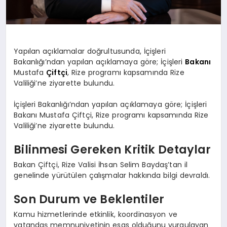
Yapılan açıklamalar doğrultusunda, İçişleri
Bakanlığı’ndan yapılan açıklamaya göre; İçişleri
Bakanı
Mustafa
Çiftçi
, Rize programı kapsamında Rize
Valiliği’ne ziyarette bulundu.
İçişleri Bakanlığı’ndan yapılan açıklamaya göre; İçişleri
Bakanı Mustafa Çiftçi, Rize programı kapsamında Rize
Valiliği’ne ziyarette bulundu.
Bilinmesi Gereken Kritik Detaylar
Bakan Çiftçi, Rize Valisi İhsan Selim Baydaş’tan il
genelinde yürütülen çalışmalar hakkında bilgi devraldı.
Son Durum ve Beklentiler
Kamu hizmetlerinde etkinlik, koordinasyon ve
vatandaş memnuniyetinin esas olduğunu vurgulayan