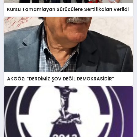
Kursu Tamamlayan Sürücülere Sertifikaları Verildi
AKGÖZ: “DERDİMİZ ŞOV DEĞİL DEMOKRASİDİR”