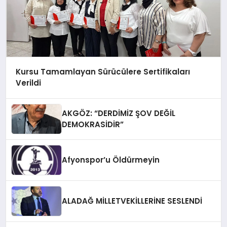
Kursu Tamamlayan Sürücülere Sertifikaları
Verildi
AKGÖZ: “DERDİMİZ ŞOV DEĞİL
DEMOKRASİDİR”
Afyonspor’u Öldürmeyin
ALADAĞ MİLLETVEKİLLERİNE SESLENDİ