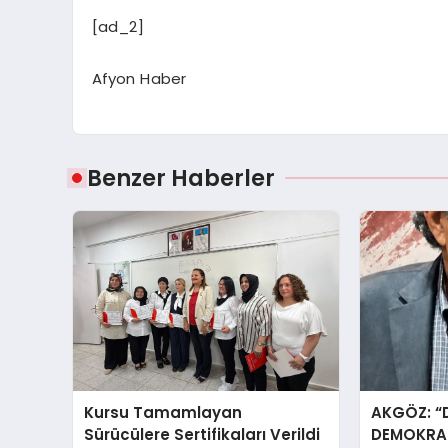
[ad_2]
Afyon Haber
Benzer Haberler
Kursu Tamamlayan
AKGÖZ: “
Sürücülere Sertifikaları Verildi
DEMOKRAS