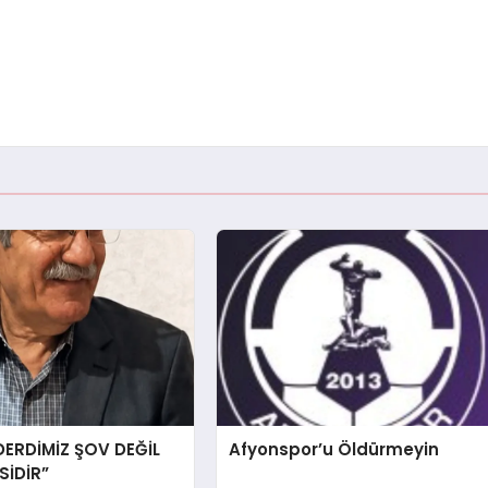
DERDİMİZ ŞOV DEĞİL
Afyonspor’u Öldürmeyin
İDİR”