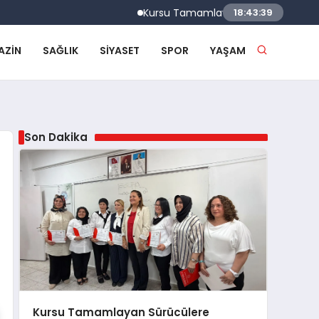
Kursu Tamamlayan Sürücülere Sertifikaları 
18:43:40
AZIN
SAĞLIK
SIYASET
SPOR
YAŞAM
Son Dakika
Kursu Tamamlayan Sürücülere