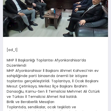
[ad_1]
MHP İl Başkanlığı Toplantısı Afyonkarahisar’da
Düzenlendi
MHP Afyonkarahisar İl Başkanı Ahmet Kahveci’nin ev
sahipliğinde parti binasında önemli bir istişare
toplantısı gerçekleştirildi. Toplantıya, İl Ocak Başkanı
Mesut Çetinkaya, Merkez İlçe Başkanı İbrahim
Danaoğlu, Kamu-Sen İl Temsilcisi Mehmet Ali Öztürk
ve Türkav İl Temsilcisi Ahmet Nal katıldı.
Birlik ve Beraberlik Mesajları
Toplantıda, sendikalar, ocak teşkilatı ve