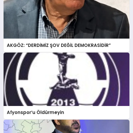
AKGÖZ: “DERDİMİZ ŞOV DEĞİL DEMOKRASİDİR”
Afyonspor’u Öldürmeyin