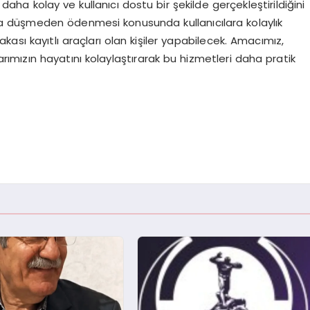
aha kolay ve kullanıcı dostu bir şekilde gerçekleştirildiğini
aya düşmeden ödenmesi konusunda kullanıcılara kolaylık
ası kayıtlı araçları olan kişiler yapabilecek. Amacımız,
arımızın hayatını kolaylaştırarak bu hizmetleri daha pratik