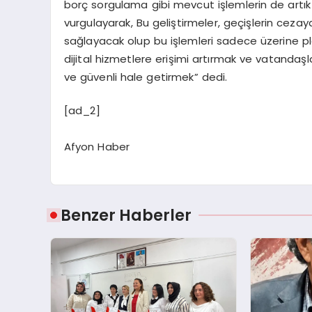
borç sorgulama gibi mevcut işlemlerin de artık d
vurgulayarak, Bu geliştirmeler, geçişlerin cez
sağlayacak olup bu işlemleri sadece üzerine plak
dijital hizmetlere erişimi artırmak ve vatandaşl
ve güvenli hale getirmek” dedi.
[ad_2]
Afyon Haber
Benzer Haberler