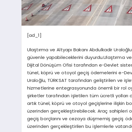
[ad_1]
Ulaştırma ve Altyapı Bakanı Abdulkadir Uraloğlu
güvenle yapabileceklerini duyurdu.Ulaştırma ve
Dijital Dönüşüm Ofisi tarafından e-Devlet siste
tünel, köprü ve otoyol geçiş ödemelerini e-Devl
Uraloğlu, TÜRKSAT tarafından geliştirilen ve işl
hizmetlerine entegrasyonunda önemli bir rol oy
şirketler tarafından işletilen tüm ücretli yoll
artık tünel, köprü ve otoyol geçişlerine ilişkin 
üzerinden gerçekleştirebilecek. Araç sahipleri o
geçiş borçlarını ve cezaya düşmemiş geçiş ödem
üzerinden gerçekleştirilen bu işlemlerle vatandaş