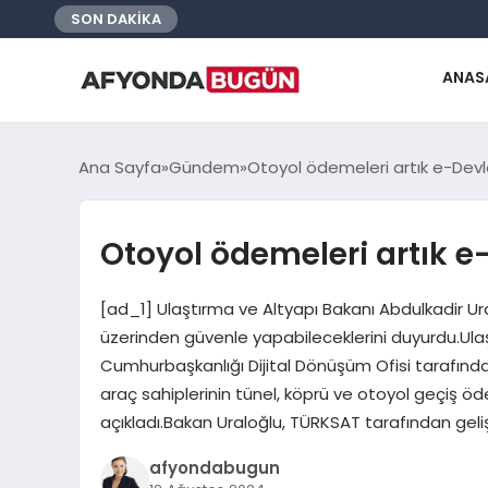
SON DAKİKA
ANAS
Ana Sayfa
Gündem
Otoyol ödemeleri artık e-Devl
Otoyol ödemeleri artık e
[ad_1] Ulaştırma ve Altyapı Bakanı Abdulkadir Ur
üzerinden güvenle yapabileceklerini duyurdu.Ulaş
Cumhurbaşkanlığı Dijital Dönüşüm Ofisi tarafınd
araç sahiplerinin tünel, köprü ve otoyol geçiş ö
açıkladı.Bakan Uraloğlu, TÜRKSAT tarafından gelişt
afyondabugun