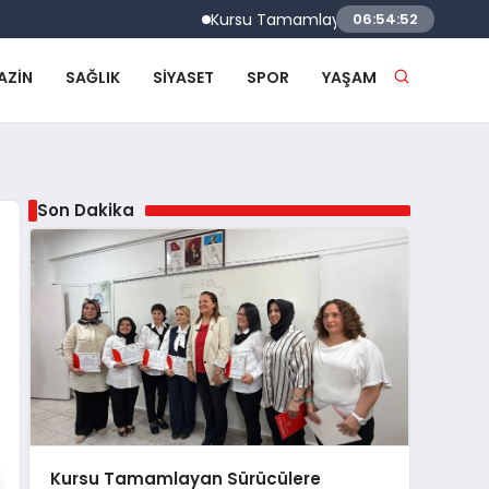
Kursu Tamamlayan Sürücülere Sertifikaları V
06:54:53
AZIN
SAĞLIK
SIYASET
SPOR
YAŞAM
Son Dakika
Kursu Tamamlayan Sürücülere