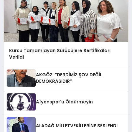
Kursu Tamamlayan Sürücülere Sertifikaları
Verildi
AKGÖZ: “DERDİMİZ ŞOV DEĞİL
DEMOKRASİDİR”
Afyonspor’u Öldürmeyin
ALADAĞ MİLLETVEKİLLERİNE SESLENDİ