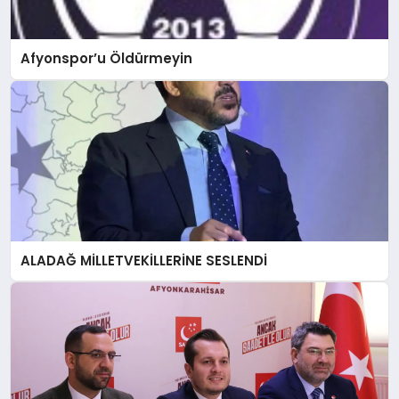
Afyonspor’u Öldürmeyin
ALADAĞ MİLLETVEKİLLERİNE SESLENDİ