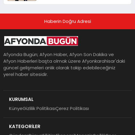
Haberin Doğru Adresi
Afyonda Bugün; Afyon Haber, Afyon Son Dakika ve
Afyon Haberleri başta olmak üzere Afyonkarahisar'daki
güncel gelişmeleri anlık olarak takip edebileceğiniz
yerel haber sitesidir.
KURUMSAL
Künye
Gizlilik Politikası
Çerez Politikası
KATEGORİLER