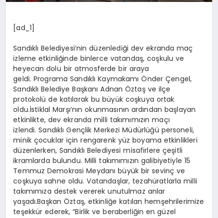
[ad_1]
Sandıklı Belediyesi’nin düzenlediği dev ekranda maç
izleme etkinliğinde binlerce vatandaş, coşkulu ve
heyecan dolu bir atmosferde bir araya
geldi. Programa Sandıklı Kaymakamı Önder Çengel,
Sandıklı Belediye Başkanı Adnan Öztaş ve ilçe
protokolü de katılarak bu büyük coşkuya ortak
oldu.İstiklal Marşı’nın okunmasının ardından başlayan
etkinlikte, dev ekranda milli takımımızın maçı
izlendi. Sandıklı Gençlik Merkezi Müdürlüğü personeli,
minik çocuklar için rengarenk yüz boyama etkinlikleri
düzenlerken, Sandıklı Belediyesi misafirlere çeşitli
ikramlarda bulundu. Milli takımımızın galibiyetiyle 15
Temmuz Demokrasi Meydanı büyük bir sevinç ve
coşkuya sahne oldu. Vatandaşlar, tezahüratlarla milli
takımımıza destek vererek unutulmaz anlar
yaşadı.Başkan Öztaş, etkinliğe katılan hemşehrilerimize
teşekkür ederek, “Birlik ve beraberliğin en güzel