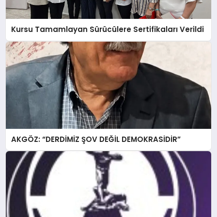
Kursu Tamamlayan Sürücülere Sertifikaları Verildi
AKGÖZ: “DERDİMİZ ŞOV DEĞİL DEMOKRASİDİR”