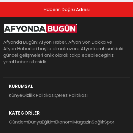
Haberin Doğru Adresi
Afyonda Bugün; Afyon Haber, Afyon Son Dakika ve
Afyon Haberleri başta olmak üzere Afyonkarahisar'daki
güncel gelişmeleri anlık olarak takip edebileceğiniz
yerel haber sitesidir.
KURUMSAL
Künye
Gizlilik Politikası
Çerez Politikası
KATEGORİLER
Gündem
Dünya
Eğitim
Ekonomi
Magazin
Sağlık
Spor