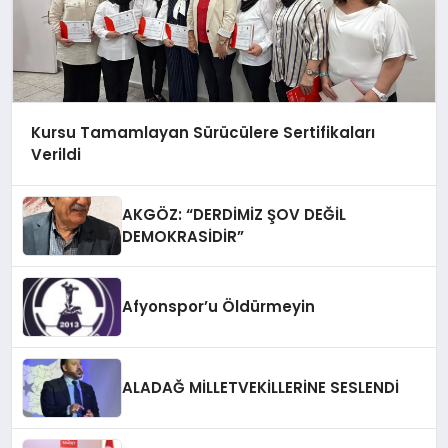
Kursu Tamamlayan Sürücülere Sertifikaları
Verildi
AKGÖZ: “DERDİMİZ ŞOV DEĞİL
DEMOKRASİDİR”
Afyonspor’u Öldürmeyin
ALADAĞ MİLLETVEKİLLERİNE SESLENDİ