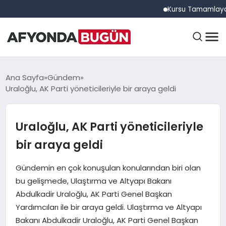
Kursu Tamamlayan Sürücü
ANASAYFA
Ana Sayfa
Gündem
Uraloğlu, AK Parti yöneticileriyle bir araya geldi
GÜNDEM
Uraloğlu, AK Parti yöneticileriyle
bir araya geldi
EĞITIM
Gündemin en çok konuşulan konularından biri olan
bu gelişmede, Ulaştırma ve Altyapı Bakanı
DÜNYA
Abdulkadir Uraloğlu, AK Parti Genel Başkan
Yardımcıları ile bir araya geldi. Ulaştırma ve Altyapı
Bakanı Abdulkadir Uraloğlu, AK Parti Genel Başkan
EKONOMI