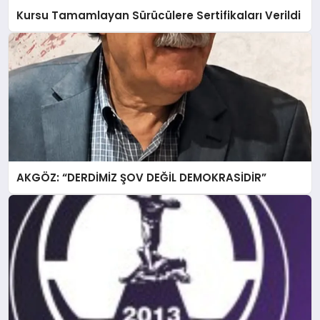
Kursu Tamamlayan Sürücülere Sertifikaları Verildi
AKGÖZ: “DERDİMİZ ŞOV DEĞİL DEMOKRASİDİR”